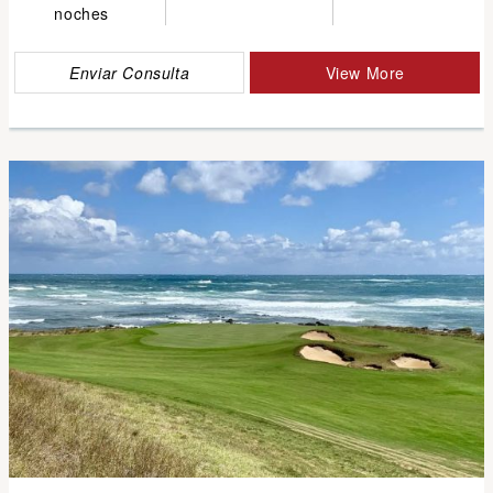
noches
Enviar Consulta
View More