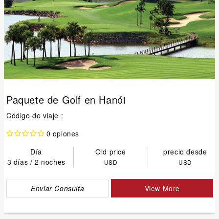
Paquete de Golf en Hanói
Código de viaje :
0 opiones
Día
Old price
precio desde
3 días / 2 noches
USD
USD
Enviar Consulta
View More