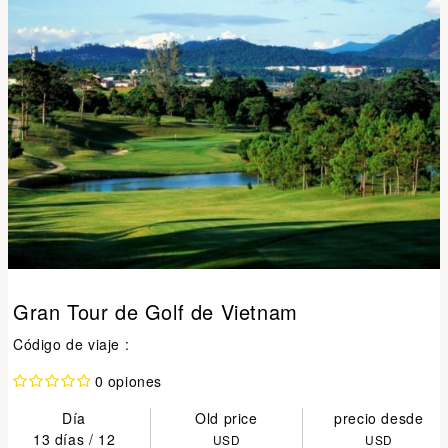
Gran Tour de Golf de Vietnam
Código de viaje :
0 opiones
Día
Old price
precio desde
13 días / 12
USD
USD