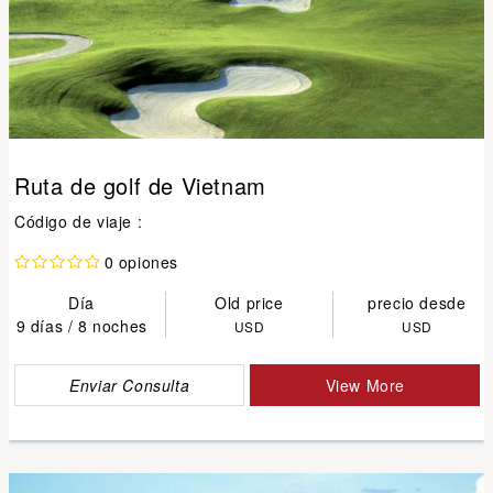
Ruta de golf de Vietnam
Código de viaje :
0 opiones
Día
Old price
precio desde
9 días / 8 noches
USD
USD
Enviar Consulta
View More