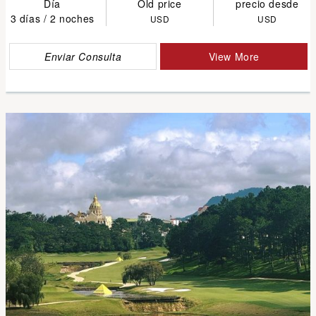
Día
Old price
precio desde
3 días / 2 noches
USD
USD
Enviar Consulta
View More