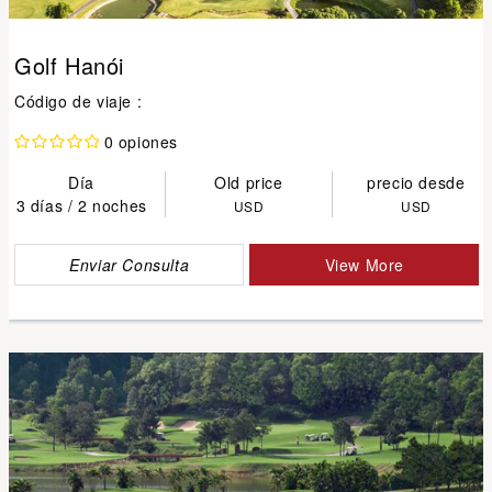
Golf Hanói
Código de viaje :
0 opiones
Día
Old price
precio desde
3 días / 2 noches
USD
USD
Enviar Consulta
View More