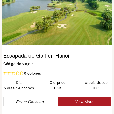
Escapada de Golf en Hanói
Código de viaje :
0 opiones
Día
Old price
precio desde
5 días / 4 noches
USD
USD
Enviar Consulta
View More