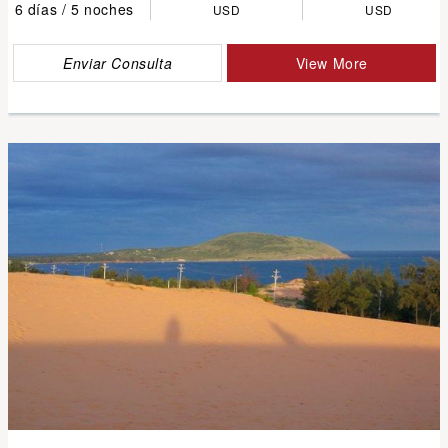
6 días / 5 noches
USD
USD
Enviar Consulta
View More