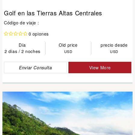
Golf en las Tierras Altas Centrales
Código de viaje :
0 opiones
Día
Old price
precio desde
2 días / 2 noches
USD
USD
Enviar Consulta
View More