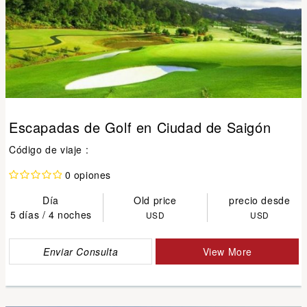
Escapadas de Golf en Ciudad de Saigón
Código de viaje :
0 opiones
Día
Old price
precio desde
5 días / 4 noches
USD
USD
Enviar Consulta
View More