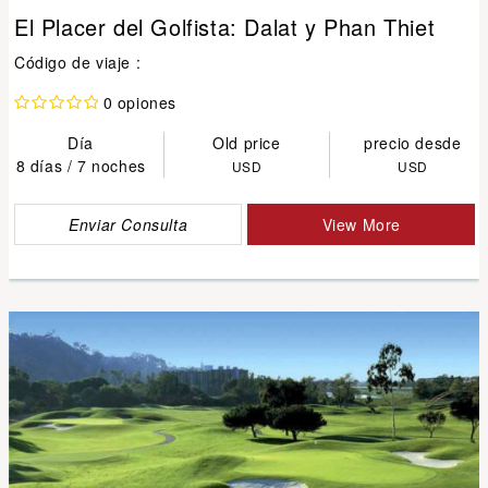
El Placer del Golfista: Dalat y Phan Thiet
Código de viaje :
0 opiones
Día
Old price
precio desde
8 días / 7 noches
USD
USD
Enviar Consulta
View More