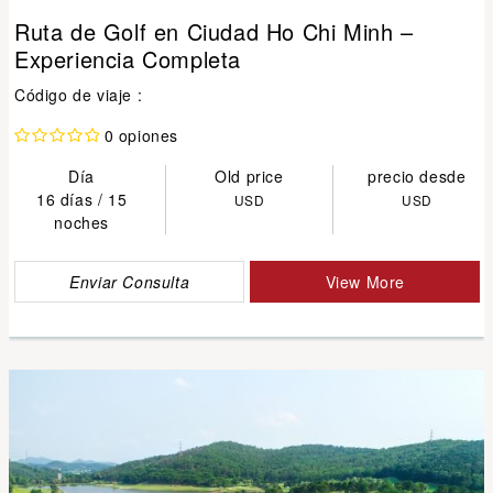
Ruta de Golf en Ciudad Ho Chi Minh –
Experiencia Completa
Código de viaje :
0 opiones
Día
Old price
precio desde
16 días / 15
USD
USD
noches
Enviar Consulta
View More