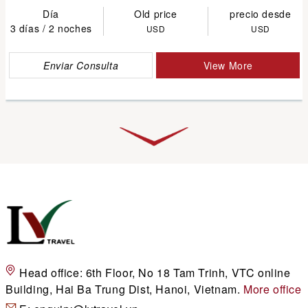
Día
Old price
precio desde
3 días / 2 noches
USD
USD
Enviar Consulta
View More
Head office:
6th Floor, No 18 Tam Trinh, VTC online
Building, Hai Ba Trung Dist, Hanoi, Vietnam.
More office