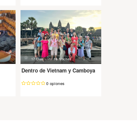
d
n
17 Dias
16 Noches
Dentro de Vietnam y Camboya
0 opiones