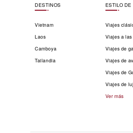
DESTINOS
ESTILO DE
Vietnam
Viajes clási
Laos
Viajes a las
Camboya
Viajes de g
Tailandia
Viajes de a
Viajes de Go
Viajes de lu
Ver más