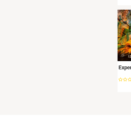
12 días / 11 noches
13 días / 12 noches
14 días / 13 noches
15 días / 14 noches
16 días / 15 noches
17 días / 16 noches
18 días / 17 noches
d
1
19 días / 18 noches
Exper
20 días / 19 noches
21 días / 20 noches
22 días / 21 noches
23 días / 22 noches
24 días / 23 noches
25 días / 24 noches