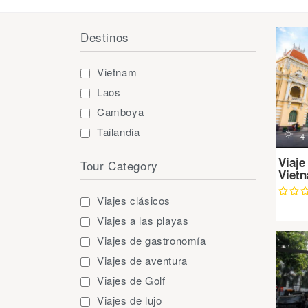
Destinos
Vietnam
Laos
Camboya
Tailandia
d
4
Viaje
Tour Category
Vietn
Viajes clásicos
Viajes a las playas
Viajes de gastronomía
Viajes de aventura
Viajes de Golf
Viajes de lujo