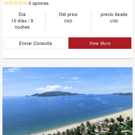
0 opiones
Día
Old price
precio desde
10 días / 9
USD
USD
noches
Enviar Consulta
View More