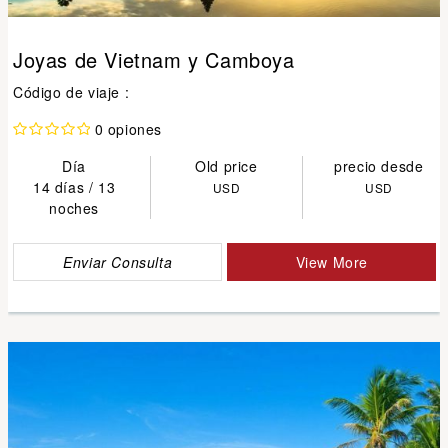
Joyas de Vietnam y Camboya
Código de viaje :
0 opiones
Día
Old price
precio desde
14 días / 13
USD
USD
noches
Enviar Consulta
View More