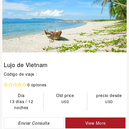
Lujo de Vietnam
Código de viaje :
0 opiones
Día
Old price
precio desde
13 días / 12
USD
USD
noches
Enviar Consulta
View More