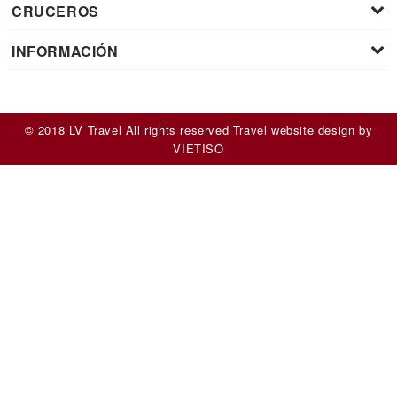
CRUCEROS
INFORMACIÓN
© 2018 LV Travel All rights reserved
Travel website design
by
VIET
ISO