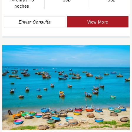
noches
Enviar Consulta
View More