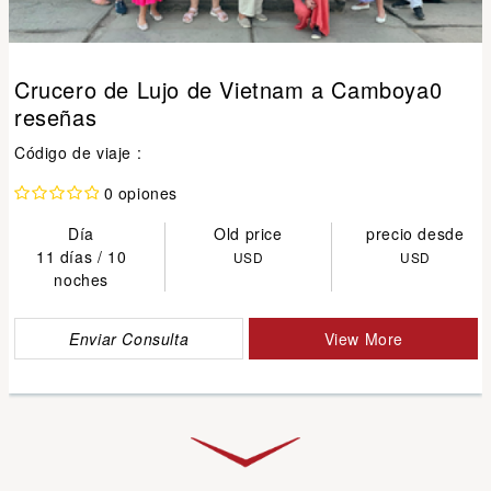
Crucero de Lujo de Vietnam a Camboya0
reseñas
Código de viaje :
0 opiones
Día
Old price
precio desde
11 días / 10
USD
USD
noches
Enviar Consulta
View More