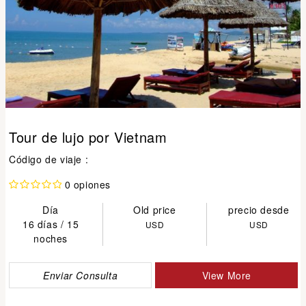
Tour de lujo por Vietnam
Código de viaje :
0 opiones
Día
Old price
precio desde
16 días / 15
USD
USD
noches
Enviar Consulta
View More