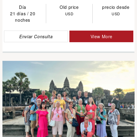
Día
Old price
precio desde
21 días / 20
USD
USD
noches
Enviar Consulta
View More