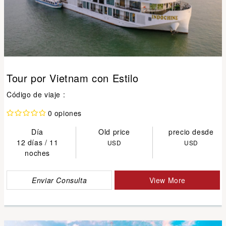
Tour por Vietnam con Estilo
Código de viaje :
0 opiones
Día
Old price
precio desde
12 días / 11
USD
USD
noches
Enviar Consulta
View More