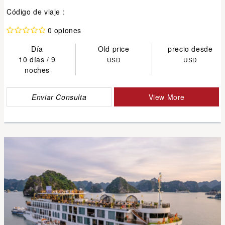
Código de viaje :
0 opiones
Día
Old price
precio desde
10 días / 9
USD
USD
noches
Enviar Consulta
View More