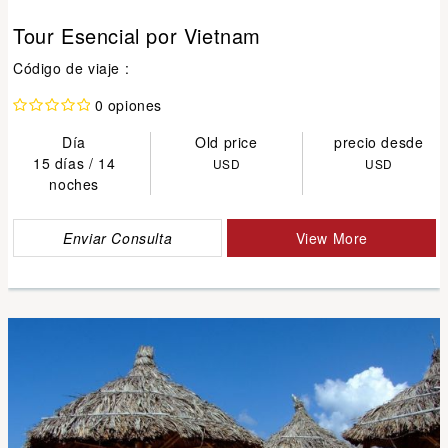
Tour Esencial por Vietnam
Código de viaje :
0 opiones
Día
Old price
precio desde
15 días / 14
USD
USD
noches
Enviar Consulta
View More