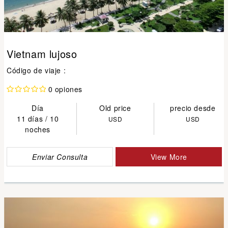
Vietnam lujoso
Código de viaje :
0 opiones
Día
Old price
precio desde
11 días / 10
USD
USD
noches
Enviar Consulta
View More